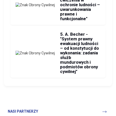
ćwiczenia w
ochronie ludności –
uwarunkowania
prawne i
funkcjonalne"
5. A. Becher -
"System prawny
ewakuacji ludności
– od konstytucji do
wykonania: zadania
służb
mundurowych i
podmiotów obrony
cywilnej"
NASI PARTNERZY