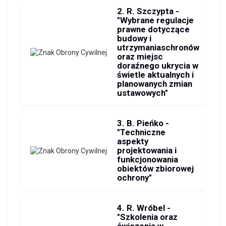
2. R. Szczypta -
"Wybrane regulacje
prawne dotyczące
budowy i
utrzymaniaschronów
oraz miejsc
doraźnego ukrycia w
świetle aktualnych i
planowanych zmian
ustawowych"
3. B. Pieńko -
"Techniczne
aspekty
projektowania i
funkcjonowania
obiektów zbiorowej
ochrony"
4. R. Wróbel -
"Szkolenia oraz