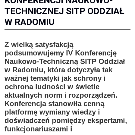
KONFERENCJI NAUKOWO-
TECHNICZNEJ SITP ODDZIAŁ
W RADOMIU
Z wielką satysfakcją
podsumowujemy IV Konferencję
Naukowo-Techniczną SITP Oddział
w Radomiu, która dotyczyła tak
ważnej tematyki jak schrony i
ochrona ludności w świetle
aktualnych norm i rozporządzeń.
Konferencja stanowiła cenną
platformę wymiany wiedzy i
doświadczeń pomiędzy ekspertami,
funkcjonariuszami i