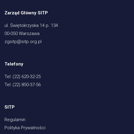
Zarząd Główny SITP
ul. Świętokrzyska 14 p. 134
00-050 Warszawa
zgsitp@sitp.org.pl
Telefony
Tel: (22) 620-32-25
Tel: (22) 850-37-56
SITP
Regulamin
Polityka Prywatności