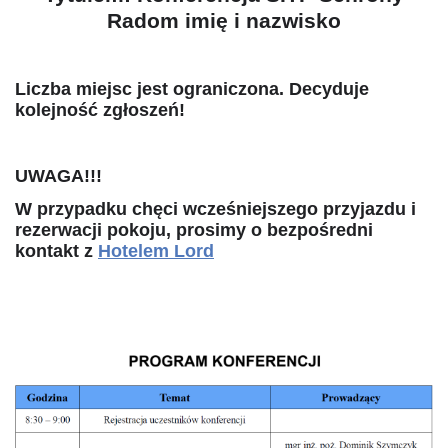
Radom imię i nazwisko
Liczba miejsc jest ograniczona. Decyduje
kolejność zgłoszeń!
UWAGA!!!
W przypadku chęci wcześniejszego przyjazdu i
rezerwacji pokoju, prosimy o bezpośredni
kontakt z
Hotelem Lord