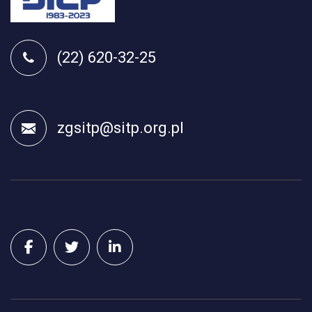
(22) 620-32-25
zgsitp@sitp.org.pl