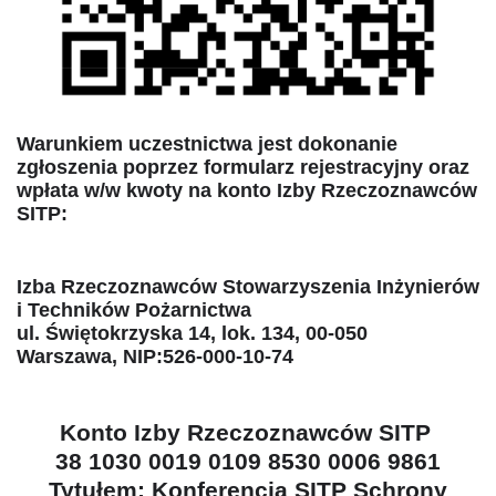
Warunkiem uczestnictwa jest dokonanie
zgłoszenia poprzez formularz rejestracyjny oraz
wpłata w/w kwoty na konto Izby Rzeczoznawców
SITP:
Izba Rzeczoznawców Stow
arzy
szenia Inżynierów
i Techników Pożarnictwa
ul. Świętokrzyska 14, lok. 134, 00-050
Warszawa, NIP:526-000-10-74
Konto Izby Rzeczoznawców SITP
38 1030 0019 0109 8530 0006 9861
Tytułem: Konferencja SITP Schrony