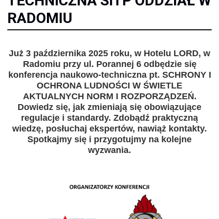
TECHNICZNA SITP ODDZIAŁ W
RADOMIU
Już 3 października 2025 roku, w Hotelu LORD, w
Radomiu przy ul. Porannej 6 odbędzie się
konferencja naukowo-techniczna pt. SCHRONY I
OCHRONA LUDNOŚCI W ŚWIETLE
AKTUALNYCH NORM I ROZPORZĄDZEŃ.
Dowiedz się, jak zmieniają się obowiązujące
regulacje i standardy. Zdobądź praktyczną
wiedzę, posłuchaj ekspertów, nawiąż kontakty.
Spotkajmy się i przygotujmy na kolejne
wyzwania.