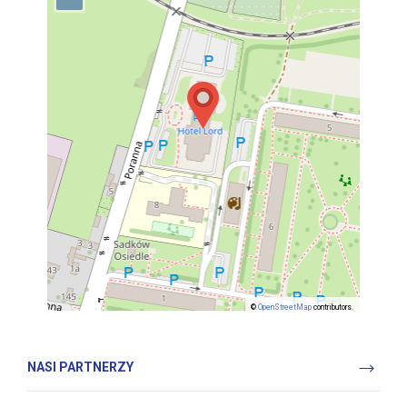
©
OpenStreetMap
contributors.
NASI PARTNERZY