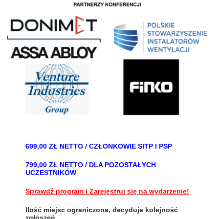
699,00 ZŁ NETTO / CZŁONKOWIE SITP I PSP
799,00 ZŁ NETTO / DLA POZOSTAŁYCH
UCZESTNIKÓW
Sprawdź program i Zarejestruj się na wydarzenie!
Ilość miejsc ograniczona, decyduje kolejność
zgłoszeń.